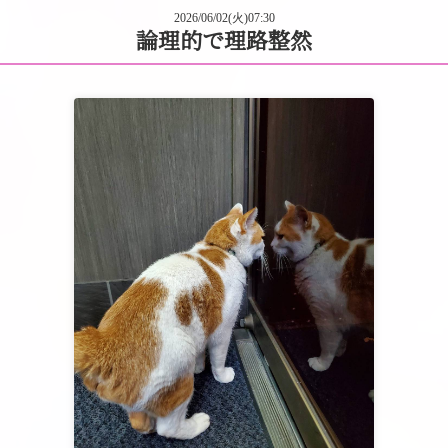
2026/06/02(火)07:30
論理的で理路整然