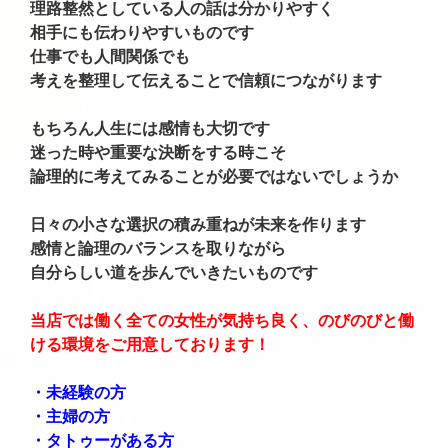
理路整然としている人の話は分かりやすく
相手にも伝わりやすいものです
仕事でも人間関係でも
考えを整理して伝えることで信頼につながります
もちろん人生には感情も大切です
迷った時や重要な決断をする時こそ
論理的に考えてみることが必要ではないでしょうか
日々の小さな選択の積み重ねが未来を作ります
感情と論理のバランスを取りながら
自分らしい道を歩んでいきたいものです
当店では働く全ての女性が気持ち良く、のびのびと働
ける環境をご用意しております！
・未経験の方
・主婦の方
・タトゥーがある方