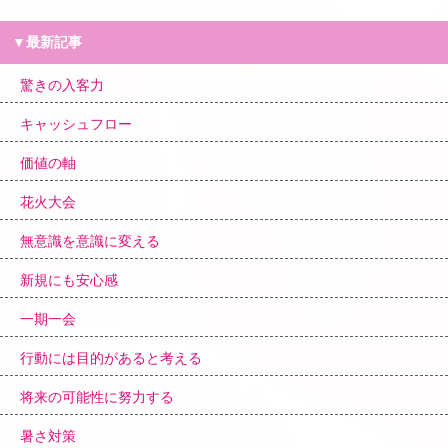
▼最新記事
驚きの入客力
キャッシュフロー
価値の軸
花火大会
無意識を意識に変える
新規にも安心感
一期一会
行動には目的があると考える
将来の可能性に努力する
暑さ対策