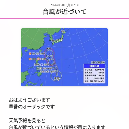
2026/06/01(月)07:30
台風が近づいて
おはようございます
早番のオーザックです
天気予報を見ると
台風が近づいているという情報が目に入ります