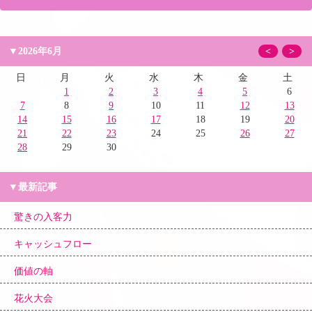
▼2026年6月
<
>
日
月
火
水
木
金
土
1
2
3
4
5
6
7
8
9
10
11
12
13
14
15
16
17
18
19
20
21
22
23
24
25
26
27
28
29
30
▼最新記事
驚きの入客力
キャッシュフロー
価値の軸
花火大会