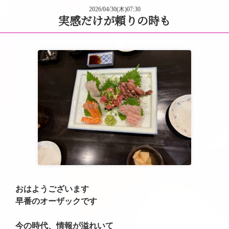
2026/04/30(木)07:30
実感だけが頼りの時も
おはようございます
早番のオーザックです
今の時代、情報が溢れいて