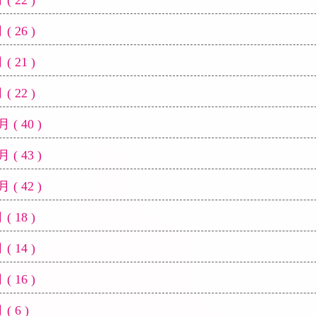
( 22 )
( 26 )
( 21 )
( 22 )
 ( 40 )
 ( 43 )
 ( 42 )
( 18 )
( 14 )
( 16 )
( 6 )