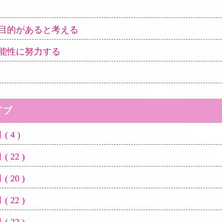
目的があると考える
能性に努力する
イブ
( 4 )
( 22 )
( 20 )
( 22 )