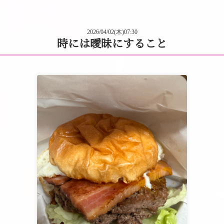
2026/04/02(木)07:30
時には曖昧にすること