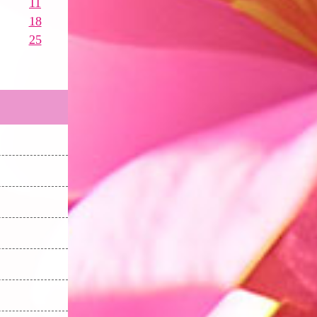
11
18
25