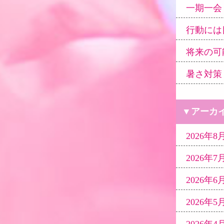
一期一会
行動には
将来の可
暑さ対策
▼アーカ
2026年8月 
2026年7月 
2026年6月 
2026年5月 