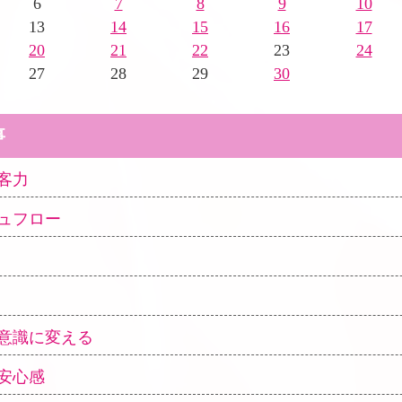
6
7
8
9
10
13
14
15
16
17
20
21
22
23
24
27
28
29
30
事
客力
ュフロー
意識に変える
安心感