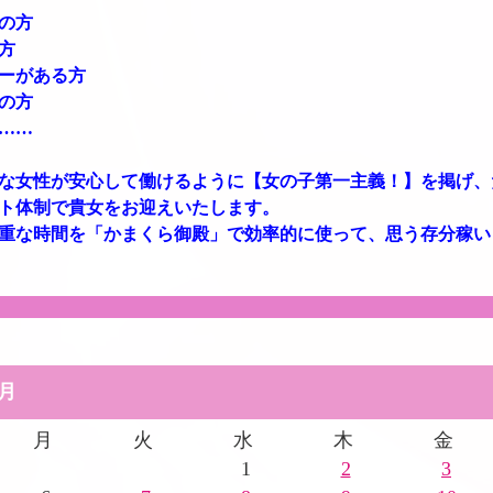
の方
方
ーがある方
の方
……
な女性が安心して働けるように【女の子第一主義！】を掲げ、
ト体制で貴女をお迎えいたします。
重な時間を「かまくら御殿」で効率的に使って、思う存分稼い
4月
月
火
水
木
金
1
2
3