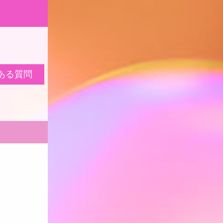
くら御殿 求人
ある質問