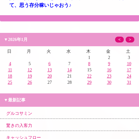
て、思う存分稼いじゃおう♪
▼2026年1月
<
>
日
月
火
水
木
金
土
1
2
3
4
5
6
7
8
9
10
11
12
13
14
15
16
17
18
19
20
21
22
23
24
25
26
27
28
29
30
31
▼最新記事
グルコサミン
驚きの入客力
キャッシュフロー