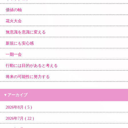
価値の軸
花火大会
無意識を意識に変える
新規にも安心感
一期一会
行動には目的があると考える
将来の可能性に努力する
▼アーカイブ
2026年8月 ( 5 )
2026年7月 ( 22 )