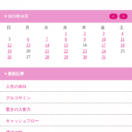
▼2025年10月
<
>
日
月
火
水
木
金
土
1
2
3
4
5
6
7
8
9
10
11
12
13
14
15
16
17
18
19
20
21
22
23
24
25
26
27
28
29
30
31
▼最新記事
人生の余白
グルコサミン
驚きの入客力
キャッシュフロー