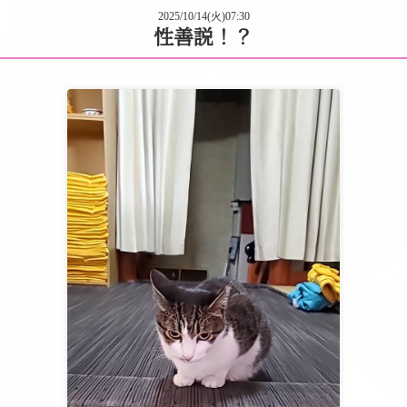
2025/10/14(火)07:30
性善説！？