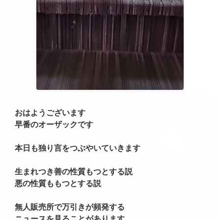
おはようございます
早番のオーザックです
本日も独り言をつぶやいていきます
生まれつき善の性質もつとする説
悪の性質ももつとする説
無人販売所で万引きが頻発する
ニュースを見ることがあります