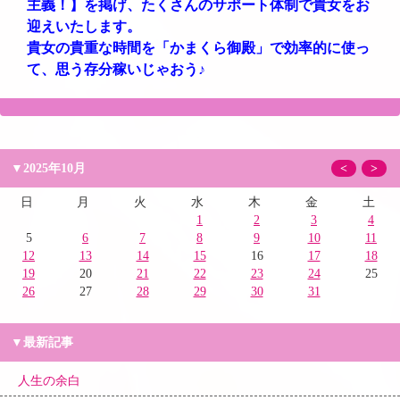
主義！】を掲げ、たくさんのサポート体制で貴女をお
迎えいたします。
貴女の貴重な時間を「かまくら御殿」で効率的に使っ
て、思う存分稼いじゃおう♪
▼2025年10月
<
>
日
月
火
水
木
金
土
1
2
3
4
5
6
7
8
9
10
11
12
13
14
15
16
17
18
19
20
21
22
23
24
25
26
27
28
29
30
31
▼最新記事
人生の余白