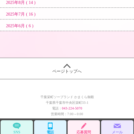
2025年8月 ( 14 )
2025年7月 ( 16 )
2025年6月 ( 6 )
ページトップへ
千葉栄町ソープランド かまくら御殿
千葉県千葉市中央区栄町33-1
電話：
043-224-5070
営業時間：7:00～0:00
Copyright(c) Chiba Kamakura Goten All Rights Reserved.
SNS
電話
応募質問
メール