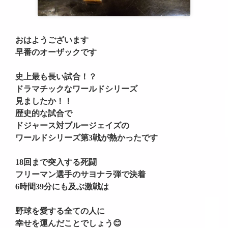
おはようございます
早番のオーザックです
史上最も長い試合！？
ドラマチックなワールドシリーズ
見ましたか！！
歴史的な試合で
ドジャース対ブルージェイズの
ワールドシリーズ第3戦が熱かったです
18回まで突入する死闘
フリーマン選手のサヨナラ弾で決着
6時間39分にも及ぶ激戦は
野球を愛する全ての人に
幸せを運んだことでしょう😊