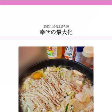
2025/10/30(木)07:30
幸せの最大化