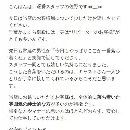
こんばんは、遅番スタッフの佐野ですm(__)m
今日は当店のお客様層について少しだけお話しさせて
ください。
千葉かまくら御殿には、実は“リピーターのお客様”が
とても多いんです。
先日も常連の男性が「今日もやっぱりここが一番落ち
着くね」と笑顔で話してくださり、
スタッフ一同とても嬉しい気持ちになりました。
こうした言葉をいただけるのは、キャストさん一人ひ
とりが丁寧に接してくれているからこそだと思いま
す。
当店にお越しいただくお客様は、全体的に
落ち着いた
雰囲気の紳士的な方
が多いのが特徴です。
強引な方やマナーの悪い方はほとんどおらず、安心し
てお仕事していただけます。
🌿安心ポイント🌿