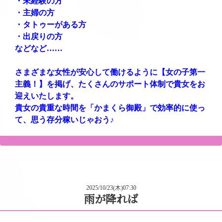
・未経験の方
・主婦の方
・タトゥーがある方
・出戻りの方
などなど……
さまざまな女性が安心して働けるように【女の子第一
主義！】を掲げ、たくさんのサポート体制で貴女をお
迎えいたします。
貴女の貴重な時間を「かまくら御殿」で効率的に使っ
て、思う存分稼いじゃおう♪
2025/10/23(木)07:30
雨が降れば