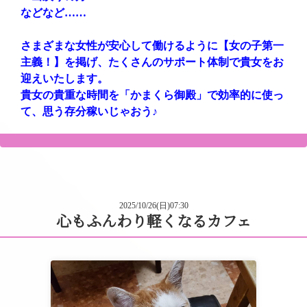
などなど……
さまざまな女性が安心して働けるように【女の子第一
主義！】を掲げ、たくさんのサポート体制で貴女をお
迎えいたします。
貴女の貴重な時間を「かまくら御殿」で効率的に使っ
て、思う存分稼いじゃおう♪
2025/10/26(日)07:30
心もふんわり軽くなるカフェ