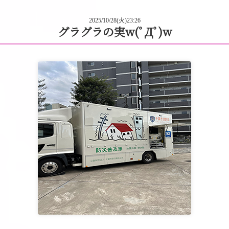
2025/10/28(火)23:26
グラグラの実w(ﾟДﾟ)w